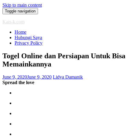
Skip to main content
Toggle navigation
Kais-k.com
Home
Hubungi Saya
Privacy Policy
Togel Online dan Persiapan Untuk Bisa
Memainkannya
June 9, 2020
June 9, 2020
Lidya Damanik
Spread the love