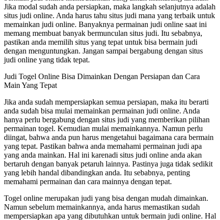
Jika modal sudah anda persiapkan, maka langkah selanjutnya adalah
situs judi online. Anda harus tahu situs judi mana yang terbaik untuk
memainkan judi online. Banyaknya permainan judi online saat ini
memang membuat banyak bermunculan situs judi. Itu sebabnya,
pastikan anda memilih situs yang tepat untuk bisa bermain judi
dengan menguntungkan. Jangan sampai bergabung dengan situs
judi online yang tidak tepat.
Judi Togel Online Bisa Dimainkan Dengan Persiapan dan Cara
Main Yang Tepat
Jika anda sudah mempersiapkan semua persiapan, maka itu berarti
anda sudah bisa mulai memainkan permainan judi online. Anda
hanya perlu bergabung dengan situs judi yang memberikan pilihan
permainan togel. Kemudian mulai memainkannya. Namun perlu
diingat, bahwa anda pun harus mengetahui bagaimana cara bermain
yang tepat. Pastikan bahwa anda memahami permainan judi apa
yang anda mainkan. Hal ini karenadi situs judi online anda akan
bertaruh dengan banyak petaruh lainnya. Pastinya juga tidak sedikit
yang lebih handal dibandingkan anda. Itu sebabnya, penting
memahami permainan dan cara mainnya dengan tepat.
Togel online merupakan judi yang bisa dengan mudah dimainkan.
Namun sebelum memainkannya, anda harus memastikan sudah
mempersiapkan apa yang dibutuhkan untuk bermain judi online. Hal