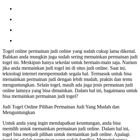
Togel online permainan judi online yang sudah cukup lama dikenal.
Bahkan anda mungkin juga sudah sering memainkan permainan judi
togel ini. Meskipun hanya sekedar untuk bermain-main saja. Namun
jika anda memainkan judi togel ini di situs judi online. Saat ini,
teknologi internet mempermudah segala hal. Termasuk untuk bisa
memainkan permainan judi dengan lebih mudah, praktis dan tentu
menguntungkan. Selain togel, masih ada juga jenis permainan judi
online lainnya yang bisa dimainkan. Dalam hal ini, bagaimana untuk
bisa memainkan permainan judi togel?
Judi Togel Online Pilihan Permainan Judi Yang Mudah dan
Menguntungkan
Untuk anda yang ingin mendapatkan keuntungan, anda bisa
memilih untuk memainkan permainan judi online. Dalam hal ini,
togel bisa menjadi pilihan untuk memainkan judi online. Apalagi
togel ini adalah permainan yang sudah familiar. Memainkannya