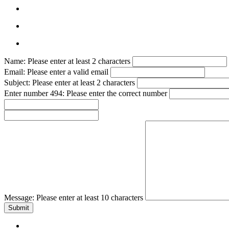
Name:
Please enter at least 2 characters
Email:
Please enter a valid email
Subject:
Please enter at least 2 characters
Enter number 494:
Please enter the correct number
Message:
Please enter at least 10 characters
Submit