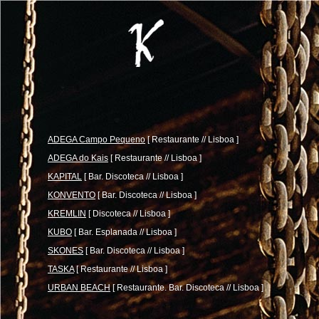
ADEGA Campo Pequeno
[ Restaurante // Lisboa ]
ADEGA do Kais
[ Restaurante // Lisboa ]
KAPITAL
[ Bar. Discoteca // Lisboa ]
KONVENTO
[ Bar. Discoteca // Lisboa ]
KREMLIN
[ Discoteca // Lisboa ]
KUBO
[ Bar. Esplanada // Lisboa ]
SKONES
[ Bar. Discoteca // Lisboa ]
TASKA
[ Restaurante // Lisboa ]
URBAN BEACH
[ Restaurante. Bar. Discoteca // Lisboa ]